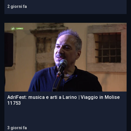
2 giorni fa
AdriFest: musica e arti a Larino | Viaggio in Molise
11753
3 giorni fa