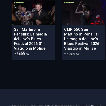
San Martino in
CLIP 560 San
Pensilis: La magia
Martino in Pensilis:
del Joe’s Blues
La magia del Joe’s
Festival 2026 01 |
Blues Festival 2026 |
Viaggio in Molise
Viaggio in Molise
11755
2 giorni fa
2 giorni fa