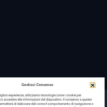
Gestisci Consenso
migliori esperienze, utilizziamo tecnologie come i cookie per
o accedere alle informazioni del dispositivo. Il consenso a queste
permetterà di elaborare dati come il comportamento di navigazione o