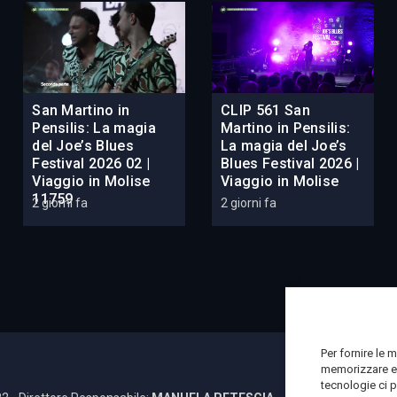
San Martino in
CLIP 561 San
Pensilis: La magia
Martino in Pensilis:
del Joe’s Blues
La magia del Joe’s
Festival 2026 02 |
Blues Festival 2026 |
Viaggio in Molise
Viaggio in Molise
11759
2 giorni fa
2 giorni fa
Per fornire le 
memorizzare e/
tecnologie ci 