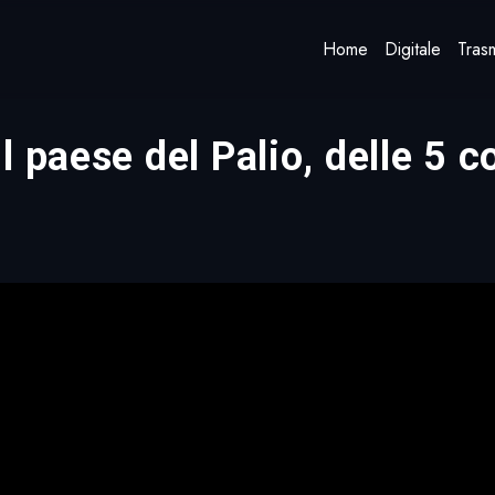
Home
Digitale
Trasm
 paese del Palio, delle 5 c