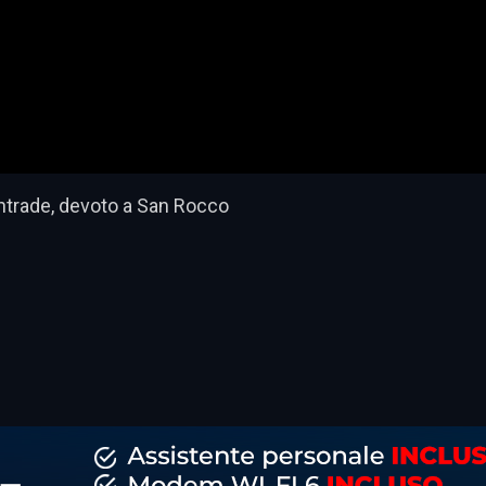
ontrade, devoto a San Rocco
dividi