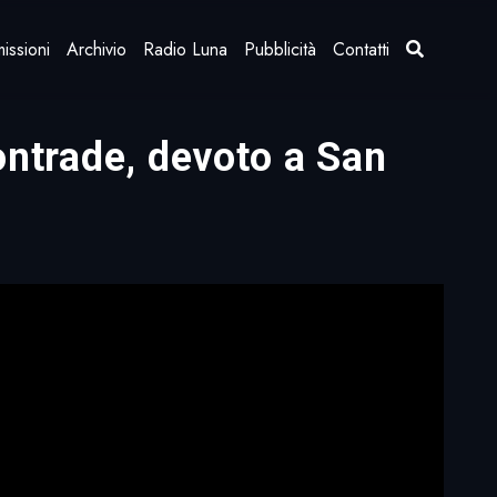
issioni
Archivio
Radio Luna
Pubblicità
Contatti
ontrade, devoto a San