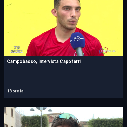
Campobasso, intervista Capoferri
18 ore fa