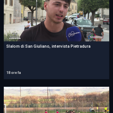
Slalom di San Giuliano, intervista Pietradura
18 ore fa