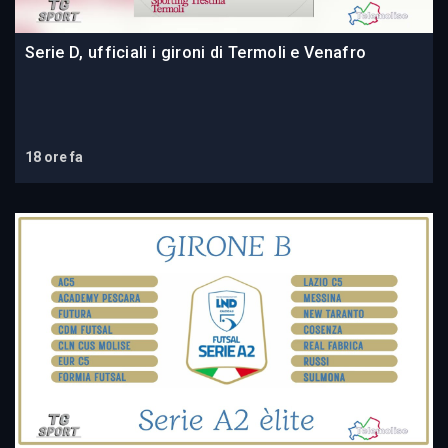
Serie D, ufficiali i gironi di Termoli e Venafro
18 ore fa