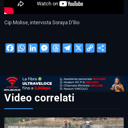
Cip Molise, intervista Soraya D’Ilio
Facebook
WhatsApp
LinkedIn
Messenger
Threads
Telegram
X
Copy
Condi
Link
Video correlati