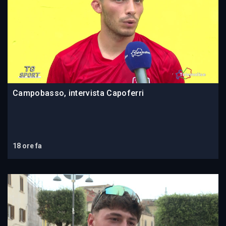
Campobasso, intervista Capoferri
18 ore fa