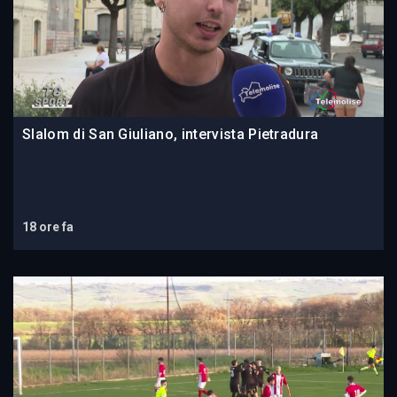
Slalom di San Giuliano, intervista Pietradura
18 ore fa