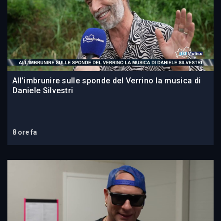
All’imbrunire sulle sponde del Verrino la musica di
Daniele Silvestri
8 ore fa