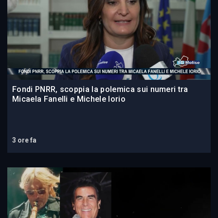
Fondi PNRR, scoppia la polemica sui numeri tra
Micaela Fanelli e Michele Iorio
3 ore fa