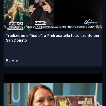
Tradizione e “liscio”: a Pietracatella tutto pronto per
San Donato
8 ore fa