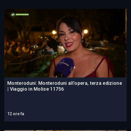
Monteroduni: Monteroduni all’opera, terza edizione
| Viaggio in Molise 11756
12 ore fa