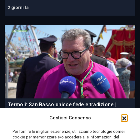
2 giorni fa
Termoli: San Basso unisce fede e tradizione |
Viaggio in Molise 11749
Gestisci Consenso
Per fornire le migliori esperienze, utilizziamo tecnologie come i
3 giorni fa
cookie per memorizzare e/o accedere alle informazioni del