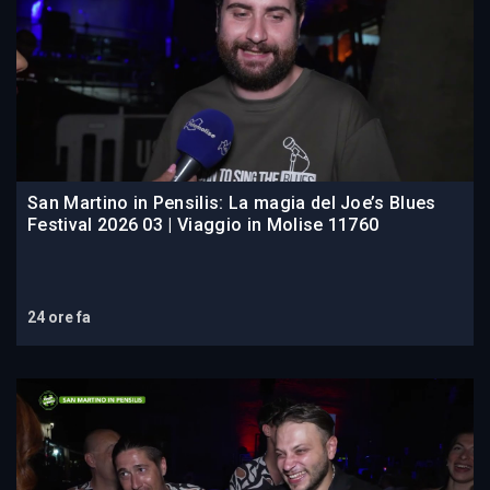
San Martino in Pensilis: La magia del Joe’s Blues
Festival 2026 03 | Viaggio in Molise 11760
24 ore fa