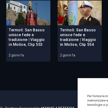
Termoli: San Basso
Termoli: San Basso
unisce fede e
unisce fede e
tradizione | Viaggio
tradizione | Viaggio
in Molise, Clip 553
in Molise, Clip 554
2 giorni fa
2 giorni fa
Per fornire le 
memorizzare e/
tecnologie ci 