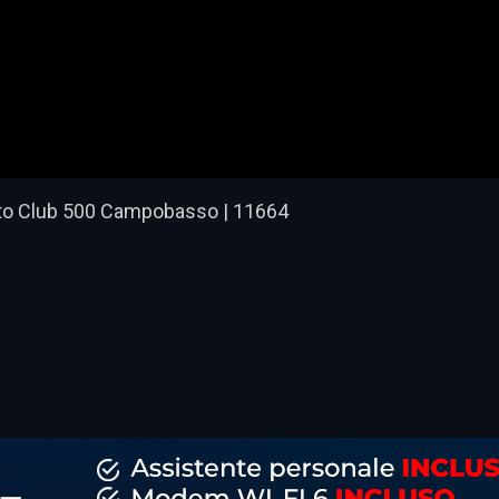
mato Club 500 Campobasso | 11664
dividi