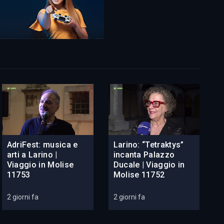
AdriFest: musica e
Larino: “Tetraktys”
arti a Larino |
incanta Palazzo
Viaggio in Molise
Ducale | Viaggio in
11753
Molise 11752
2 giorni fa
2 giorni fa