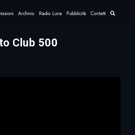
issioni
Archivio
Radio Luna
Pubblicità
Contatti
ato Club 500