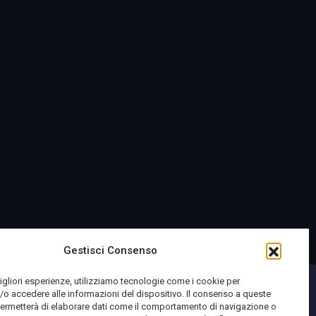
Gestisci Consenso
migliori esperienze, utilizziamo tecnologie come i cookie per
o accedere alle informazioni del dispositivo. Il consenso a queste
permetterà di elaborare dati come il comportamento di navigazione o