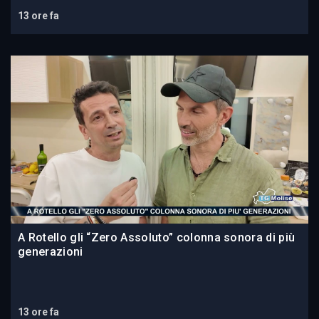
13 ore fa
A Rotello gli “Zero Assoluto” colonna sonora di più
generazioni
13 ore fa