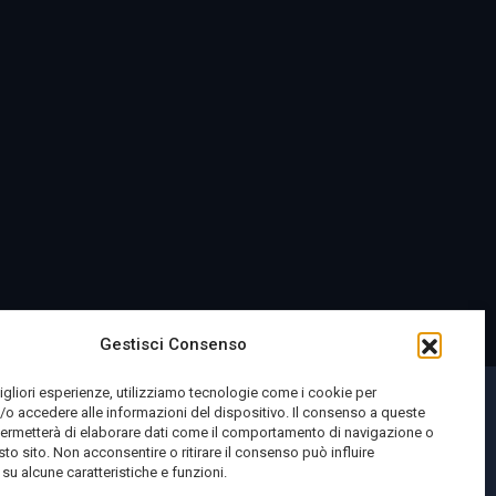
Gestisci Consenso
migliori esperienze, utilizziamo tecnologie come i cookie per
o accedere alle informazioni del dispositivo. Il consenso a queste
permetterà di elaborare dati come il comportamento di navigazione o
sto sito. Non acconsentire o ritirare il consenso può influire
u alcune caratteristiche e funzioni.