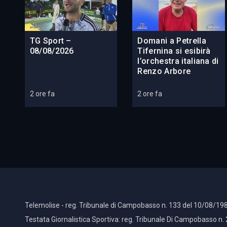
TG Sport –
Domani a Petrella
08/08/2026
Tifernina si esibirà
l’orchestra italiana di
Renzo Arbore
2 ore fa
2 ore fa
Telemolise - reg. Tribunale di Campobasso n. 133 del 10/08/198
Testata Giornalistica Sportiva: reg. Tribunale Di Campobasso n.