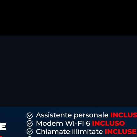
dividi