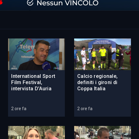
International Sport
Calcio regionale,
Film Festival,
definiti i gironi di
intervista D’Auria
Coppa Italia
2 ore fa
2 ore fa