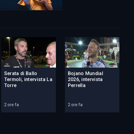
Serata di Ballo
Bojano Mundial
Termoli, intervista La
2026, intervista
Torre
Perrella
2 ore fa
2 ore fa