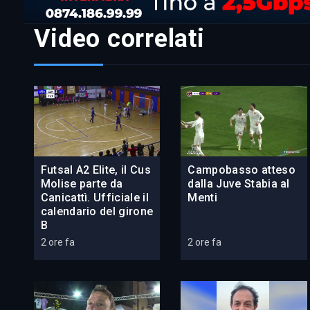
Video correlati
Futsal A2 Elite, il Cus
Campobasso atteso
Molise parte da
dalla Juve Stabia al
Canicattì. Ufficiale il
Menti
calendario del girone
B
2 ore fa
2 ore fa