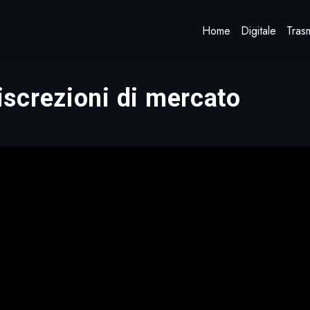
Home
Digitale
Trasm
screzioni di mercato