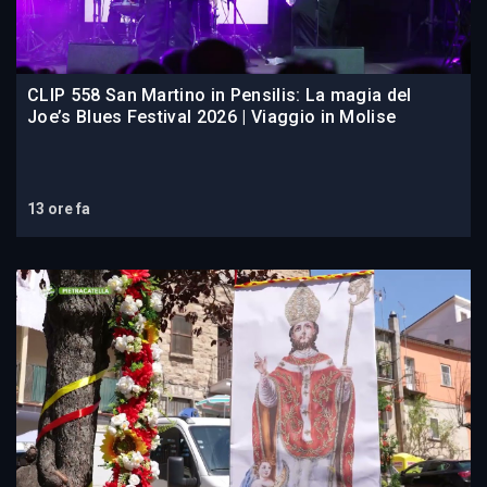
CLIP 558 San Martino in Pensilis: La magia del
Joe’s Blues Festival 2026 | Viaggio in Molise
13 ore fa