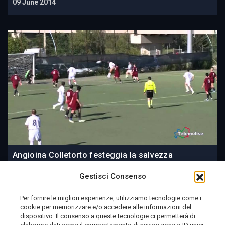
09 June 2014
Angioina Colletorto festeggia la salvezza
Gestisci Consenso
Per fornire le migliori esperienze, utilizziamo tecnologie come i
cookie per memorizzare e/o accedere alle informazioni del
09 June 2014
dispositivo. Il consenso a queste tecnologie ci permetterà di