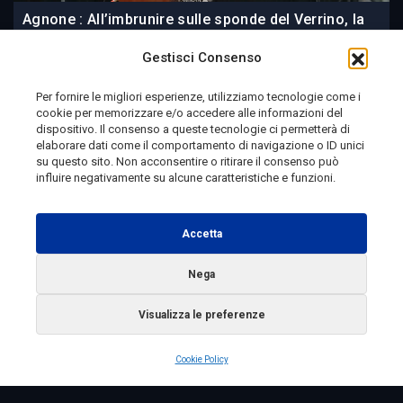
Agnone : All’imbrunire sulle sponde del Verrino, la
musica di Daniele Silvestri | CLIP 556
Gestisci Consenso
Per fornire le migliori esperienze, utilizziamo tecnologie come i
cookie per memorizzare e/o accedere alle informazioni del
2 giorni fa
dispositivo. Il consenso a queste tecnologie ci permetterà di
elaborare dati come il comportamento di navigazione o ID unici
su questo sito. Non acconsentire o ritirare il consenso può
influire negativamente su alcune caratteristiche e funzioni.
Telemolise - reg. Tribunale di Campobasso n. 133 del
10/08/1982 - Direttore Responsabile:
MANUELA
Accetta
PETESCIA
Testata Giornalistica Sportiva: reg. Tribunale Di
Nega
Campobasso n. 224 del 4/5/1996 - Direttore Responsabile:
Visualizza le preferenze
ANTONIO DI LALLO
Radio Tele Molise s.r.l. - P.IVA 00213640709
Cookie Policy