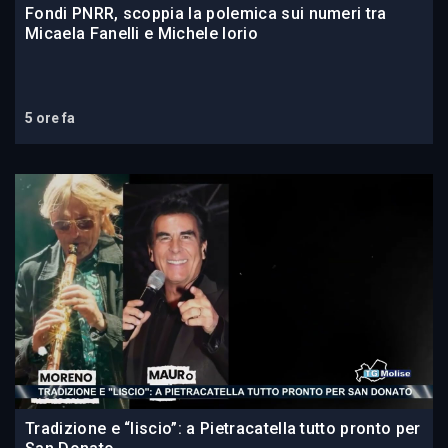
Fondi PNRR, scoppia la polemica sui numeri tra
Micaela Fanelli e Michele Iorio
5 ore fa
Tradizione e “liscio”: a Pietracatella tutto pronto per