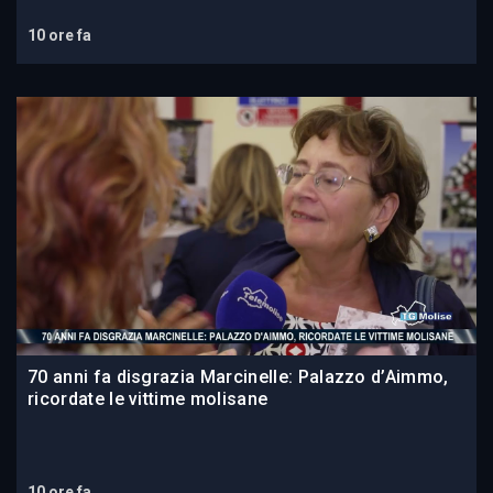
10 ore fa
70 anni fa disgrazia Marcinelle: Palazzo d’Aimmo,
ricordate le vittime molisane
10 ore fa