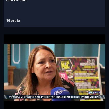
San Donato
10 ore fa