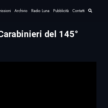
issioni
Archivio
Radio Luna
Pubblicità
Contatti
Carabinieri del 145°