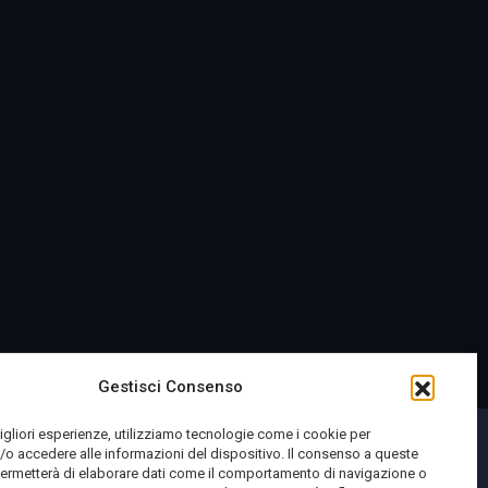
Gestisci Consenso
migliori esperienze, utilizziamo tecnologie come i cookie per
o accedere alle informazioni del dispositivo. Il consenso a queste
permetterà di elaborare dati come il comportamento di navigazione o