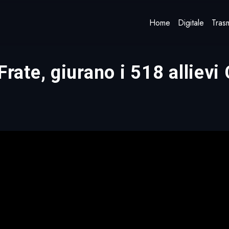
Home
Digitale
Trasm
te, giurano i 518 allievi 