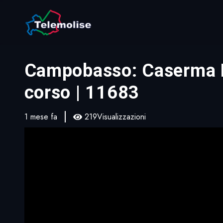
Campobasso: Caserma Fra
corso | 11683
1 mese fa
219Visualizzazioni