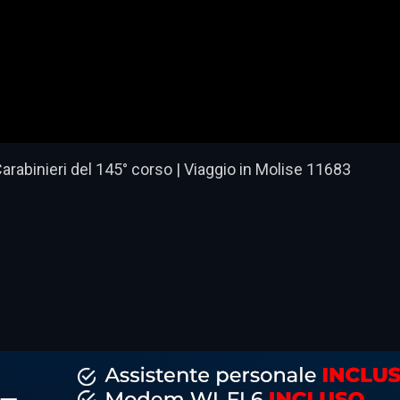
arabinieri del 145° corso | Viaggio in Molise 11683
dividi