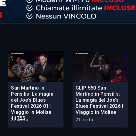
San Martino in
CLIP 560 San
Pensilis: La magia
Martino in Pensilis:
del Joe’s Blues
La magia del Joe’s
Festival 2026 01 |
Blues Festival 2026 |
Viaggio in Molise
Viaggio in Molise
11755
21 ore fa
21 ore fa