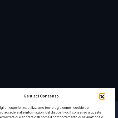
Gestisci Consenso
migliori esperienze, utilizziamo tecnologie come i cookie per
o accedere alle informazioni del dispositivo. Il consenso a queste
permetterà di elaborare dati come il comportamento di navigazione o