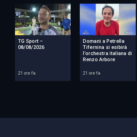
TG Sport –
Domani a Petrella
08/08/2026
Tifernina si esibirà
l’orchestra italiana di
Renzo Arbore
21 ore fa
21 ore fa