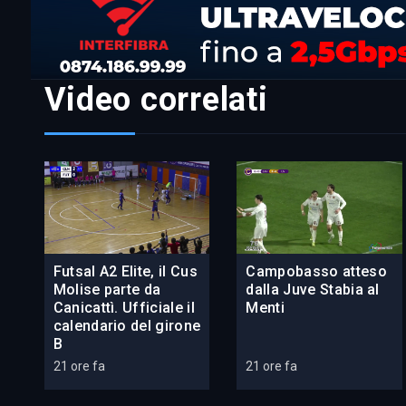
Video correlati
Futsal A2 Elite, il Cus
Campobasso atteso
Molise parte da
dalla Juve Stabia al
Canicattì. Ufficiale il
Menti
calendario del girone
B
21 ore fa
21 ore fa