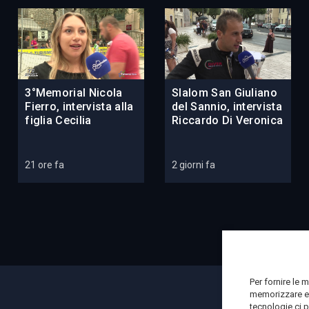
3°Memorial Nicola
Slalom San Giuliano
Fierro, intervista alla
del Sannio, intervista
figlia Cecilia
Riccardo Di Veronica
21 ore fa
2 giorni fa
Per fornire le 
memorizzare e/
tecnologie ci 