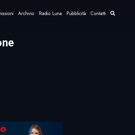
issioni
Archivio
Radio Luna
Pubblicità
Contatti
one