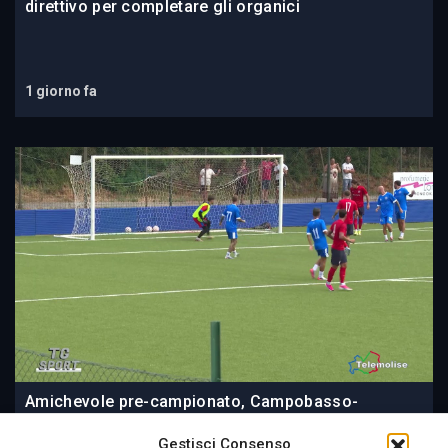
direttivo per completare gli organici
1 giorno fa
Amichevole pre-campionato, Campobasso-
Marianella 4-0
Gestisci Consenso