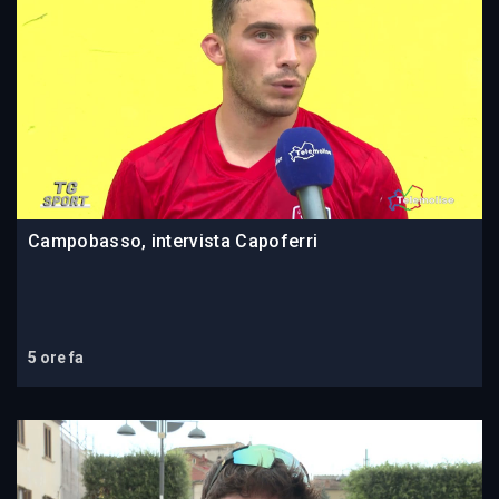
Campobasso, intervista Capoferri
5 ore fa