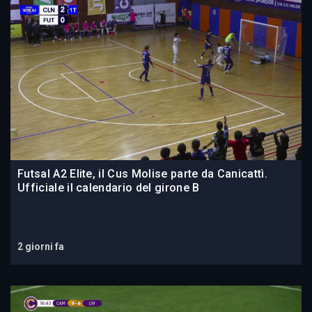
Futsal A2 Elite, il Cus Molise parte da Canicattì.
Ufficiale il calendario del girone B
2 giorni fa