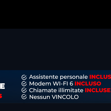
dividi