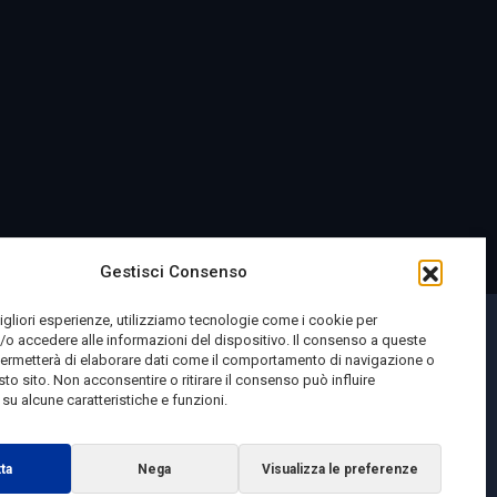
Gestisci Consenso
migliori esperienze, utilizziamo tecnologie come i cookie per
o accedere alle informazioni del dispositivo. Il consenso a queste
permetterà di elaborare dati come il comportamento di navigazione o
sto sito. Non acconsentire o ritirare il consenso può influire
u alcune caratteristiche e funzioni.
ta
Nega
Visualizza le preferenze