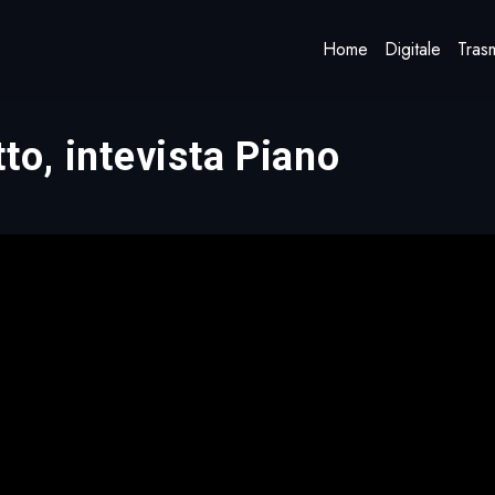
Home
Digitale
Trasm
to, intevista Piano