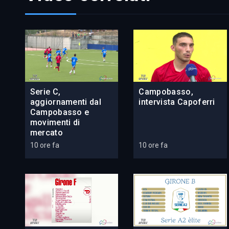
Serie C,
Campobasso,
aggiornamenti dal
intervista Capoferri
Campobasso e
movimenti di
mercato
10 ore fa
10 ore fa