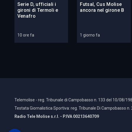
Serie D, ufficiali i
Futsal, Cus Molise
gironi di Termoli e
ancora nel girone B
Venafro
10 ore fa
1 giorno fa
Telemolise - reg. Tribunale di Campobasso n. 133 del 10/08/198
Testata Giornalistica Sportiva: reg. Tribunale Di Campobasso n.
Radio Tele Molise s.r.l. - P.IVA 00213640709