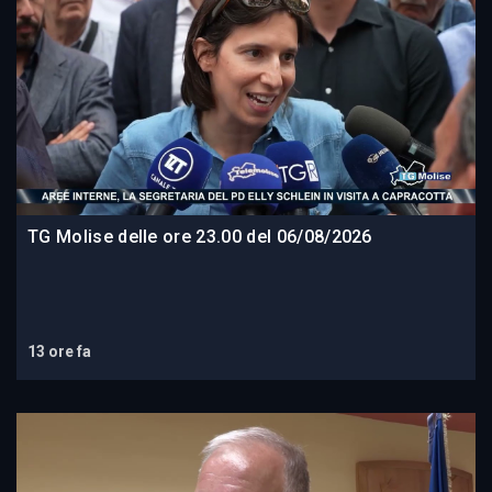
TG Molise delle ore 23.00 del 06/08/2026
13 ore fa