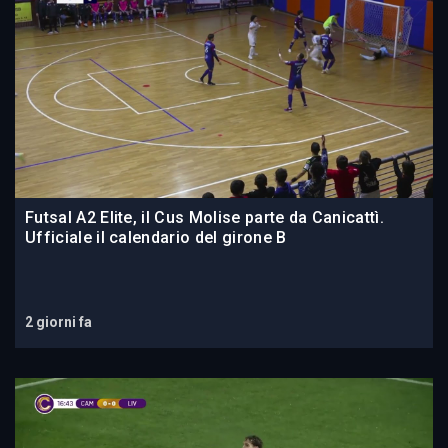
Futsal A2 Elite, il Cus Molise parte da Canicattì.
Ufficiale il calendario del girone B
2 giorni fa