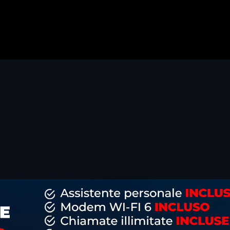
dividi