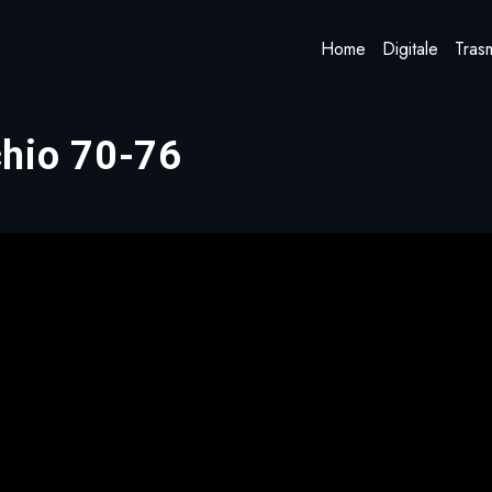
Home
Digitale
Trasm
chio 70-76