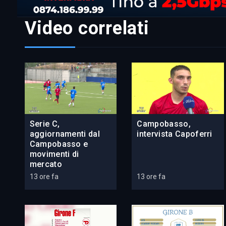
Video correlati
Serie C,
Campobasso,
aggiornamenti dal
intervista Capoferri
Campobasso e
movimenti di
mercato
13 ore fa
13 ore fa