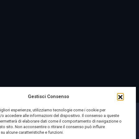
Gestisci Consenso
migliori esperienze, utilizziamo tecnologie come i cookie per
o accedere alle informazioni del dispositivo. Il consenso a queste
permetterà di elaborare dati come il comportamento di navigazione o
sto sito. Non acconsentire o ritirare il consenso può influire
u alcune caratteristiche e funzioni.