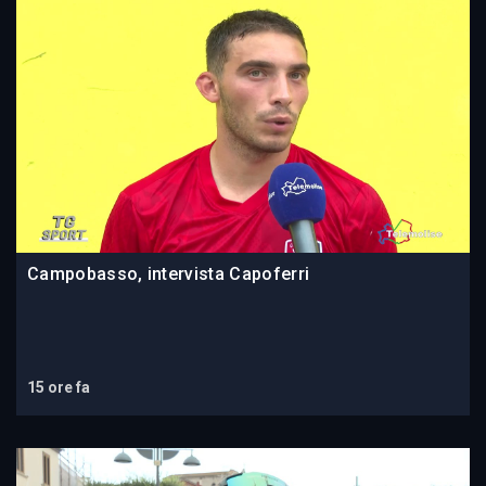
Campobasso, intervista Capoferri
15 ore fa