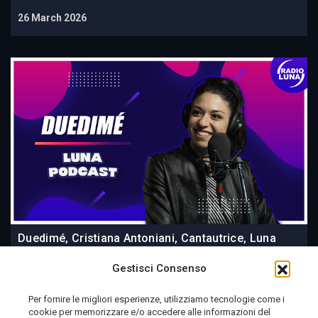
26 March 2026
Duedimé, Cristiana Antoniani, Cantautrice, Luna
Podcast
Gestisci Consenso
Per fornire le migliori esperienze, utilizziamo tecnologie come i
cookie per memorizzare e/o accedere alle informazioni del
25 March 2026