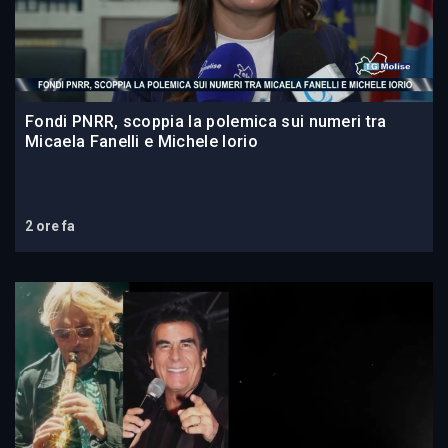
Fondi PNRR, scoppia la polemica sui numeri tra
Micaela Fanelli e Michele Iorio
2 ore fa