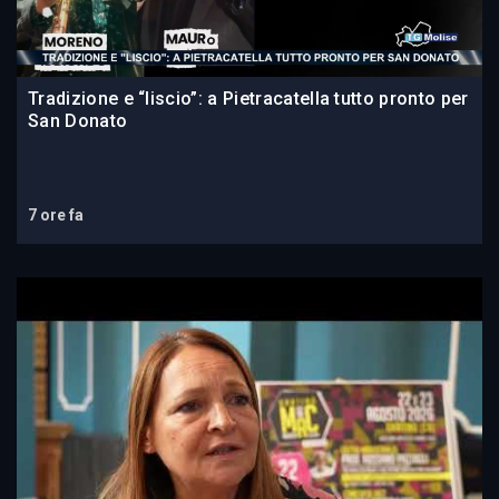
Tradizione e “liscio”: a Pietracatella tutto pronto per
San Donato
7 ore fa