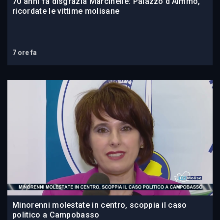
70 anni fa disgrazia Marcinelle: Palazzo d’Aimmo,
ricordate le vittime molisane
7 ore fa
Minorenni molestate in centro, scoppia il caso
politico a Campobasso