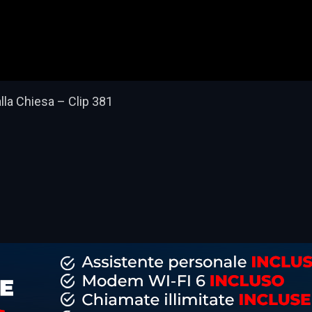
alla Chiesa – Clip 381
dividi