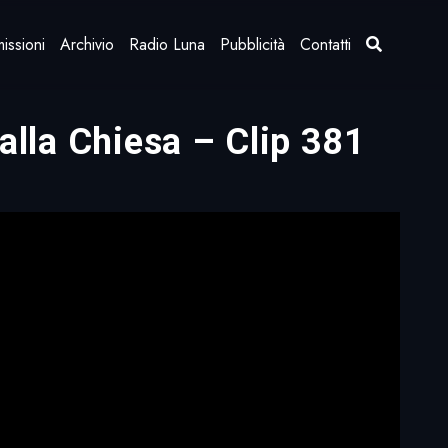
issioni
Archivio
Radio Luna
Pubblicità
Contatti
Dalla Chiesa – Clip 381