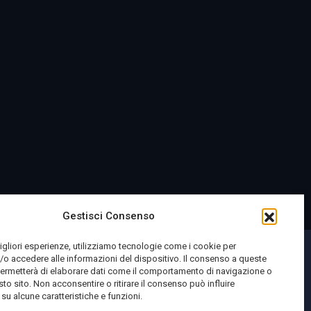
Gestisci Consenso
migliori esperienze, utilizziamo tecnologie come i cookie per
o accedere alle informazioni del dispositivo. Il consenso a queste
permetterà di elaborare dati come il comportamento di navigazione o
sto sito. Non acconsentire o ritirare il consenso può influire
u alcune caratteristiche e funzioni.