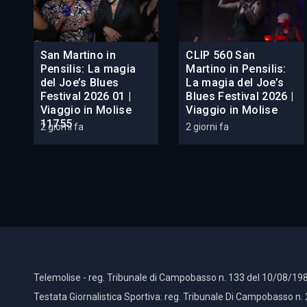
San Martino in
CLIP 560 San
Pensilis: La magia
Martino in Pensilis:
del Joe’s Blues
La magia del Joe’s
Festival 2026 01 |
Blues Festival 2026 |
Viaggio in Molise
Viaggio in Molise
11755
2 giorni fa
2 giorni fa
Telemolise - reg. Tribunale di Campobasso n. 133 del 10/08/198
Testata Giornalistica Sportiva: reg. Tribunale Di Campobasso n.