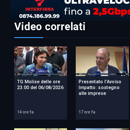
Video correlati
TG Molise delle ore
Presentato l’Avviso
23.00 del 06/08/2026
Impatto: sostegno
alle imprese
14 ore fa
17 ore fa