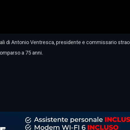
rali di Antonio Ventresca, presidente e commissario strao
comparso a 75 anni.
dividi