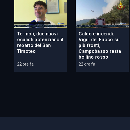
Termoli, due nuovi
Caldo e incendi:
oculisti potenziano il
Vigili del Fuoco su
reparto del San
più fronti,
Timoteo
Campobasso resta
bollino rosso
22 ore fa
22 ore fa