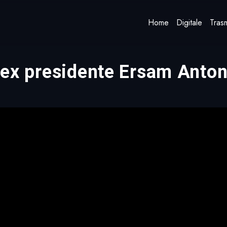
Home
Digitale
Trasm
ll’ex presidente Ersam Anto