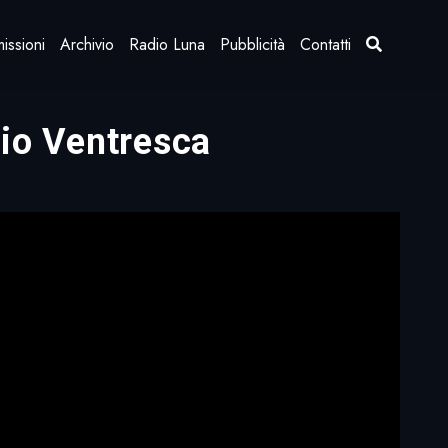
issioni
Archivio
Radio Luna
Pubblicità
Contatti
nio Ventresca