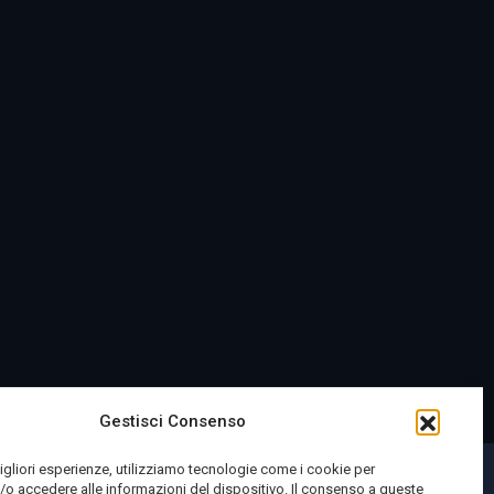
Gestisci Consenso
migliori esperienze, utilizziamo tecnologie come i cookie per
o accedere alle informazioni del dispositivo. Il consenso a queste