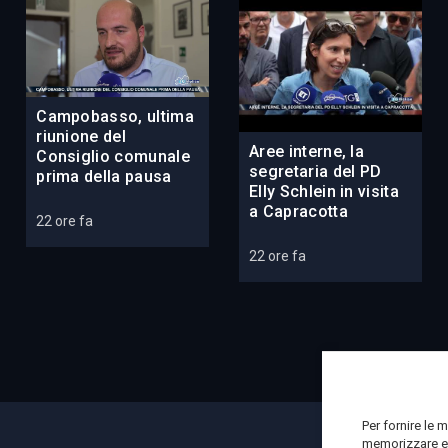
Campobasso, ultima
riunione del
Aree interne, la
Consiglio comunale
segretaria del PD
prima della pausa
Elly Schlein in visita
a Capracotta
22 ore fa
22 ore fa
Per fornire le 
memorizzare e/