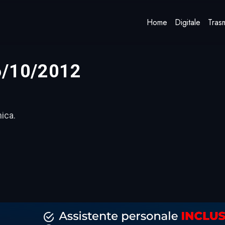
Home
Digitale
Trasm
6/10/2012
mica.
dividi