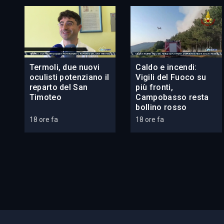
Termoli, due nuovi
Caldo e incendi:
oculisti potenziano il
Vigili del Fuoco su
reparto del San
più fronti,
Timoteo
Campobasso resta
bollino rosso
18 ore fa
18 ore fa