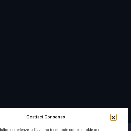
Gestisci Consenso
migliori esperienze, utilizziamo tecnologie come i cookie per