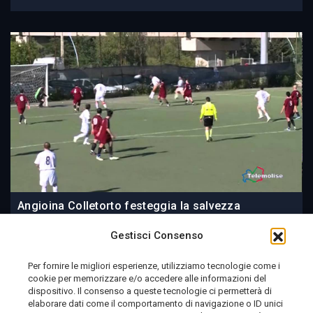
Angioina Colletorto festeggia la salvezza
Gestisci Consenso
Per fornire le migliori esperienze, utilizziamo tecnologie come i
cookie per memorizzare e/o accedere alle informazioni del
09 June 2014
dispositivo. Il consenso a queste tecnologie ci permetterà di
elaborare dati come il comportamento di navigazione o ID unici