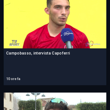
Campobasso, intervista Capoferri
10 ore fa