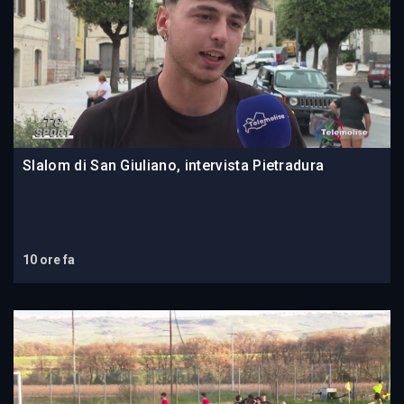
Slalom di San Giuliano, intervista Pietradura
10 ore fa