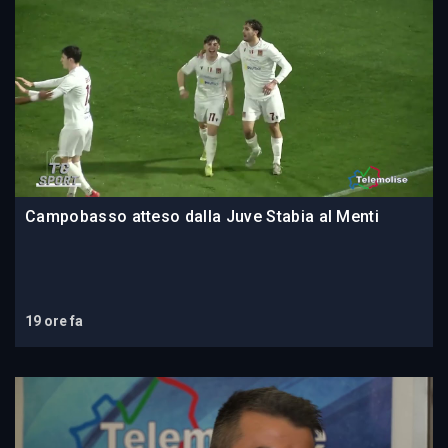
Campobasso atteso dalla Juve Stabia al Menti
19 ore fa