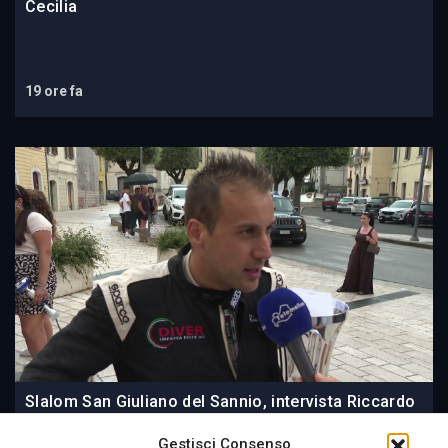
Cecilia
19 ore fa
Slalom San Giuliano del Sannio, intervista Riccardo
Di Veronica
Gestisci Consenso