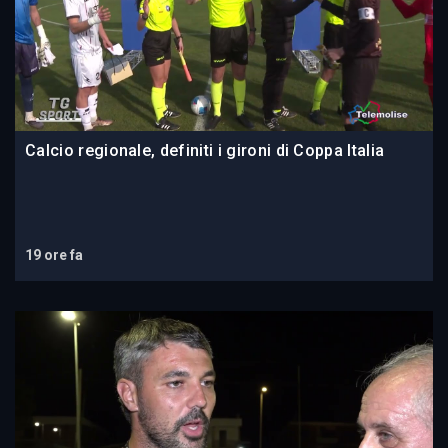
Calcio regionale, definiti i gironi di Coppa Italia
19 ore fa