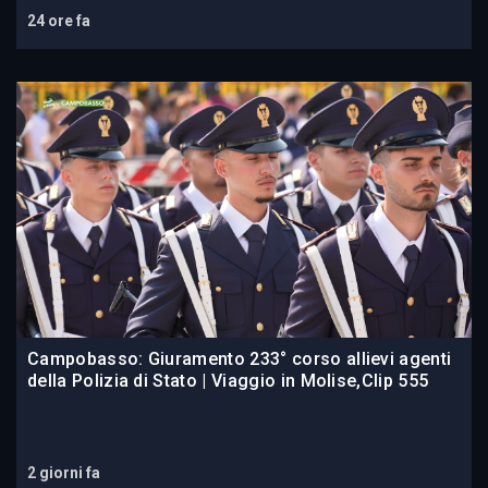
24 ore fa
Campobasso: Giuramento 233° corso allievi agenti
della Polizia di Stato | Viaggio in Molise,Clip 555
2 giorni fa