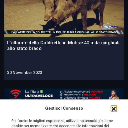
L’allarme della Coldiretti: in Molise 40 mila cinghiali
allo stato brado
30 November 2023
Gestisci Consenso
Per fornire le migliori esperienze, utilizziamo tecnologie come i
cookie per memorizzare e/o accedere alle informazioni del
Telemolise - reg. Tribunale di Campobasso n. 133 del