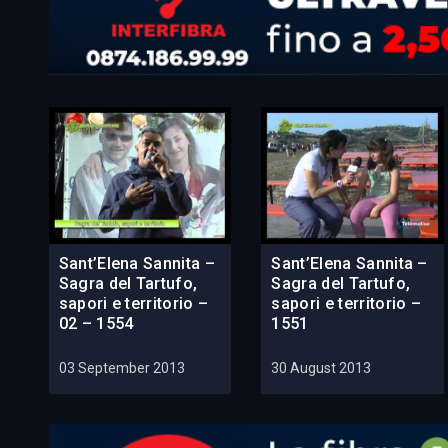
Sant’Elena Sannita –
Sant’Elena Sannita –
Sagra del Tartufo,
Sagra del Tartufo,
sapori e territorio –
sapori e territorio –
02 – 1554
1551
03 September 2013
30 August 2013