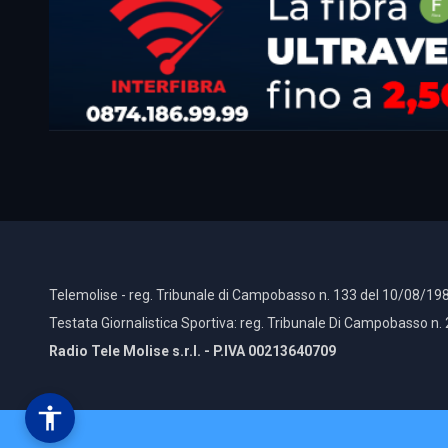
Telemolise - reg. Tribunale di Campobasso n. 133 del 10/08/198
Testata Giornalistica Sportiva: reg. Tribunale Di Campobasso n.
Radio Tele Molise s.r.l. - P.IVA 00213640709