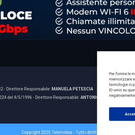
Per fornire le 
memorizzare e/
tecnologie ci 
2 - Direttore Responsabile:
MANUELA PETESCIA
ID unici su que
negativamente s
 224 del 4/5/1996 - Direttore Responsabile:
ANTONIO DI LALLO
Accet
Copyright 2025 Telemolise - Tutti i diritti riservati