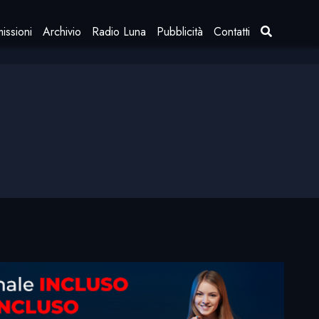
issioni
Archivio
Radio Luna
Pubblicità
Contatti
o