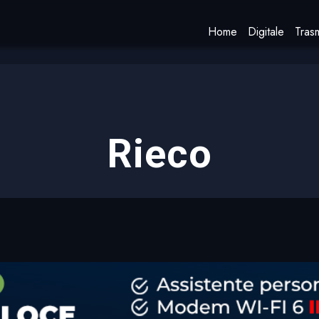
Home
Digitale
Trasm
Rieco