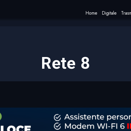
Home
Digitale
Trasm
Rete 8