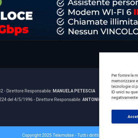
Per fornire le 
memorizzare e/
tecnologie ci 
2 - Direttore Responsabile:
MANUELA PETESCIA
ID unici su que
negativamente s
 224 del 4/5/1996 - Direttore Responsabile:
ANTONIO DI LALLO
Accet
Copyright 2025 Telemolise - Tutti i diritti riservati