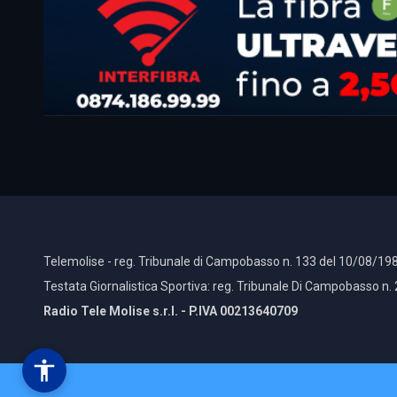
Telemolise - reg. Tribunale di Campobasso n. 133 del 10/08/198
Testata Giornalistica Sportiva: reg. Tribunale Di Campobasso n.
Radio Tele Molise s.r.l. - P.IVA 00213640709