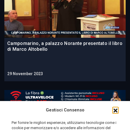
Campomarino, a palazzo Norante presentato il libro
di Marco Altobello
29 November 2023
Gestisci Consenso
Per fornire le migliori esperienze, utilizziamo tecnologie come i
cookie per memorizzare e/o accedere alle informazioni del
Telemolise - reg. Tribunale di Campobasso n. 133 del