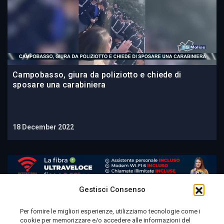
Campobasso, giura da poliziotto e chiede di
sposare una carabiniera
18 December 2022
Gestisci Consenso
Per fornire le migliori esperienze, utilizziamo tecnologie come i
cookie per memorizzare e/o accedere alle informazioni del
Telemolise - reg. Tribunale di Campobasso n. 133 del