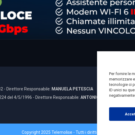
Per fornire le 
memorizzare e/
tecnologie ci 
2 - Direttore Responsabile:
MANUELA PETESCIA
ID unici su que
negativamente s
 224 del 4/5/1996 - Direttore Responsabile:
ANTONIO DI LALLO
Accet
Copyright 2025 Telemolise - Tutti i diritti riservati