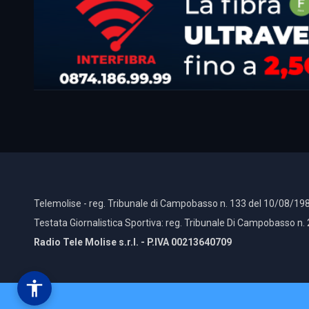
Telemolise - reg. Tribunale di Campobasso n. 133 del 10/08/198
Testata Giornalistica Sportiva: reg. Tribunale Di Campobasso n.
Radio Tele Molise s.r.l. - P.IVA 00213640709