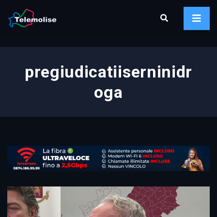
pregiudicatiiserninidr
oga