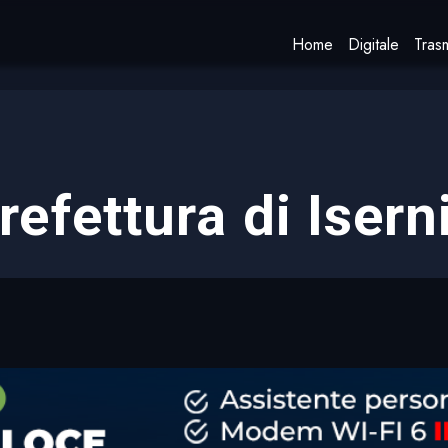
Home
Digitale
Trasm
refettura di Isern