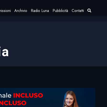
issioni
Archivio
Radio Luna
Pubblicità
Contatti
ia