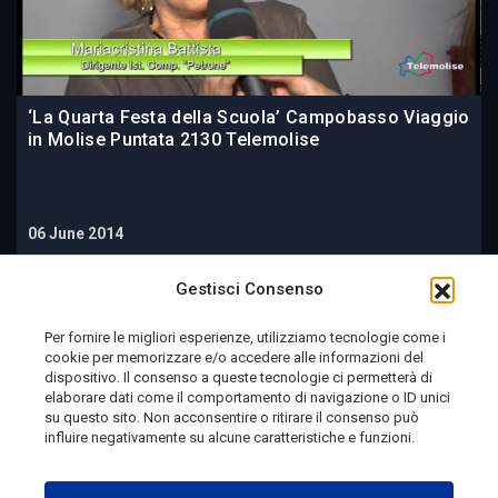
‘La Quarta Festa della Scuola’ Campobasso Viaggio
in Molise Puntata 2130 Telemolise
06 June 2014
Gestisci Consenso
Per fornire le migliori esperienze, utilizziamo tecnologie come i
cookie per memorizzare e/o accedere alle informazioni del
dispositivo. Il consenso a queste tecnologie ci permetterà di
elaborare dati come il comportamento di navigazione o ID unici
su questo sito. Non acconsentire o ritirare il consenso può
influire negativamente su alcune caratteristiche e funzioni.
Telemolise - reg. Tribunale di Campobasso n. 133 del
10/08/1982 - Direttore Responsabile:
MANUELA