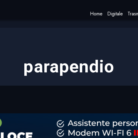
Home
Digitale
Trasm
parapendio