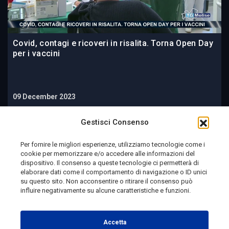
Covid, contagi e ricoveri in risalita. Torna Open Day
per i vaccini
09 December 2023
Gestisci Consenso
Per fornire le migliori esperienze, utilizziamo tecnologie come i
cookie per memorizzare e/o accedere alle informazioni del
dispositivo. Il consenso a queste tecnologie ci permetterà di
elaborare dati come il comportamento di navigazione o ID unici
su questo sito. Non acconsentire o ritirare il consenso può
influire negativamente su alcune caratteristiche e funzioni.
Telemolise - reg. Tribunale di Campobasso n. 133 del
10/08/1982 - Direttore Responsabile:
MANUELA
Accetta
PETESCIA