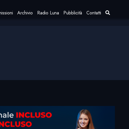
issioni
Archivio
Radio Luna
Pubblicità
Contatti
o