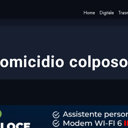
Home
Digitale
Trasm
omicidio colpos