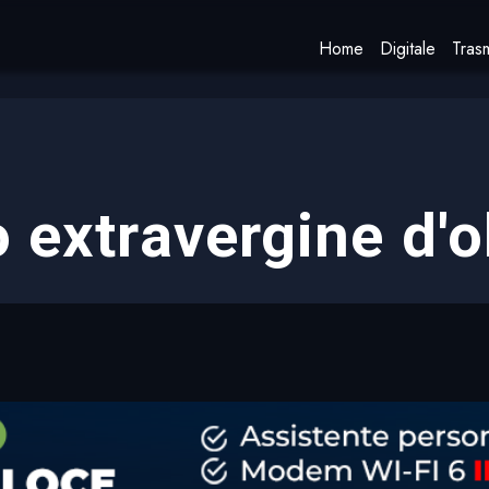
Home
Digitale
Trasm
o extravergine d'o