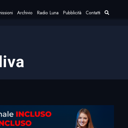
issioni
Archivio
Radio Luna
Pubblicità
Contatti
liva