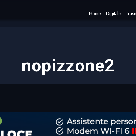
Home
Digitale
Trasm
nopizzone2