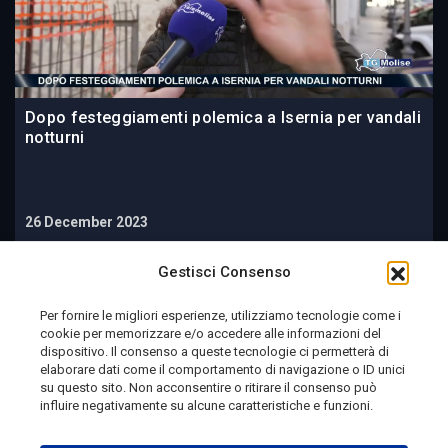
Dopo festeggiamenti polemica a Isernia per vandali
notturni
26 December 2023
Gestisci Consenso
Per fornire le migliori esperienze, utilizziamo tecnologie come i
cookie per memorizzare e/o accedere alle informazioni del
dispositivo. Il consenso a queste tecnologie ci permetterà di
elaborare dati come il comportamento di navigazione o ID unici
su questo sito. Non acconsentire o ritirare il consenso può
influire negativamente su alcune caratteristiche e funzioni.
Telemolise - reg. Tribunale di Campobasso n. 133 del
10/08/1982 - Direttore Responsabile:
MANUELA