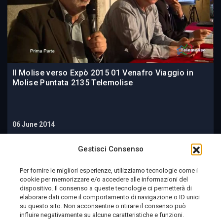
Il Molise verso Expò 2015 01 Venafro Viaggio in
Molise Puntata 2135 Telemolise
06 June 2014
Gestisci Consenso
Per fornire le migliori esperienze, utilizziamo tecnologie come i
cookie per memorizzare e/o accedere alle informazioni del
dispositivo. Il consenso a queste tecnologie ci permetterà di
elaborare dati come il comportamento di navigazione o ID unici
su questo sito. Non acconsentire o ritirare il consenso può
influire negativamente su alcune caratteristiche e funzioni.
Telemolise - reg. Tribunale di Campobasso n. 133 del